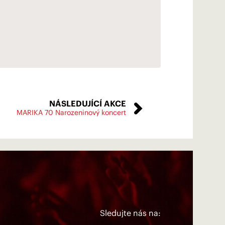
NÁSLEDUJÍCÍ
AKCE
MARIKA 70 Narozeninový koncert
Sledujte nás na: